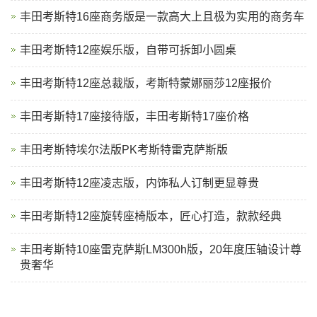
丰田考斯特16座商务版是一款高大上且极为实用的商务车
丰田考斯特12座娱乐版，自带可拆卸小圆桌
丰田考斯特12座总裁版，考斯特蒙娜丽莎12座报价
丰田考斯特17座接待版，丰田考斯特17座价格
丰田考斯特埃尔法版PK考斯特雷克萨斯版
丰田考斯特12座凌志版，内饰私人订制更显尊贵
丰田考斯特12座旋转座椅版本，匠心打造，款款经典
丰田考斯特10座雷克萨斯LM300h版，20年度压轴设计尊
贵奢华