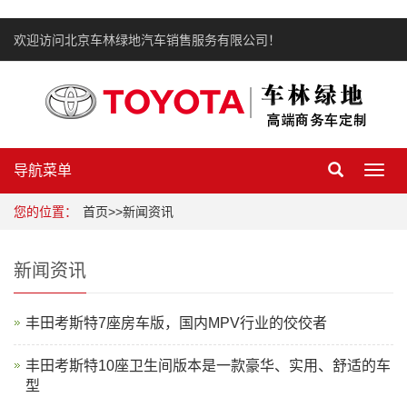
欢迎访问北京车林绿地汽车销售服务有限公司！
导航菜单
Toggl
navig
您的位置：
首页
>>
新闻资讯
新闻资讯
丰田考斯特7座房车版，国内MPV行业的佼佼者
丰田考斯特10座卫生间版本是一款豪华、实用、舒适的车
型