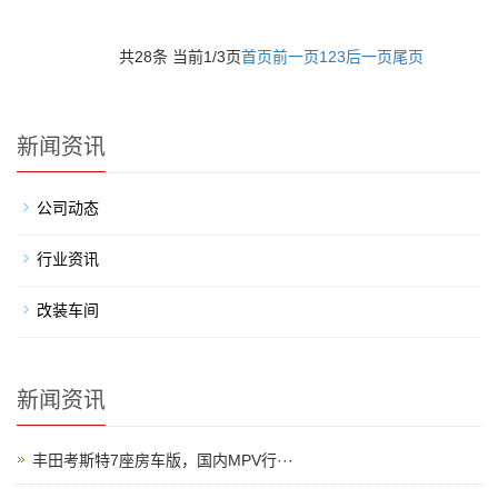
共28条 当前1/3页
首页
前一页
1
2
3
后一页
尾页
新闻资讯
公司动态
行业资讯
改装车间
新闻资讯
丰田考斯特7座房车版，国内MPV行···