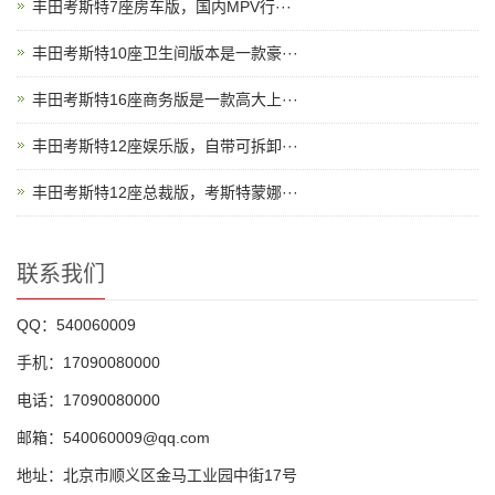
丰田考斯特7座房车版，国内MPV行···
丰田考斯特10座卫生间版本是一款豪···
丰田考斯特16座商务版是一款高大上···
丰田考斯特12座娱乐版，自带可拆卸···
丰田考斯特12座总裁版，考斯特蒙娜···
联系我们
QQ：540060009
手机：17090080000
电话：17090080000
邮箱：540060009@qq.com
地址：北京市顺义区金马工业园中街17号