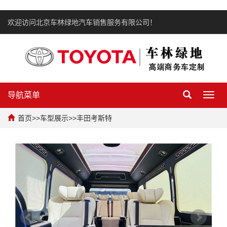
欢迎访问北京车林绿地汽车销售服务有限公司！
导航菜单
Toggl
navig
首页
>>
车型展示
>>
丰田考斯特