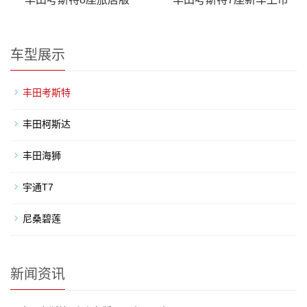
车型展示
丰田考斯特
丰田柯斯达
丰田海狮
宇通T7
尼桑碧莲
新闻资讯