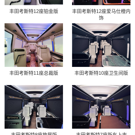
丰田考斯特12座铂金版
丰田考斯特12座爱马仕橙内
饰
丰田考斯特11座总裁版
丰田考斯特10座卫生间版
丰田考斯特8座旅居版
丰田考斯特7座新车上市