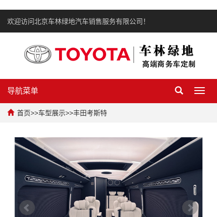
欢迎访问北京车林绿地汽车销售服务有限公司！
导航菜单
Toggl
navig
首页
>>
车型展示
>>
丰田考斯特