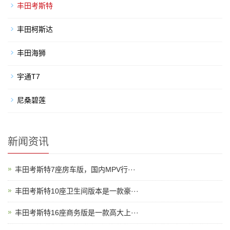
丰田考斯特
丰田柯斯达
丰田海狮
宇通T7
尼桑碧莲
新闻资讯
丰田考斯特7座房车版，国内MPV行···
丰田考斯特10座卫生间版本是一款豪···
丰田考斯特16座商务版是一款高大上···