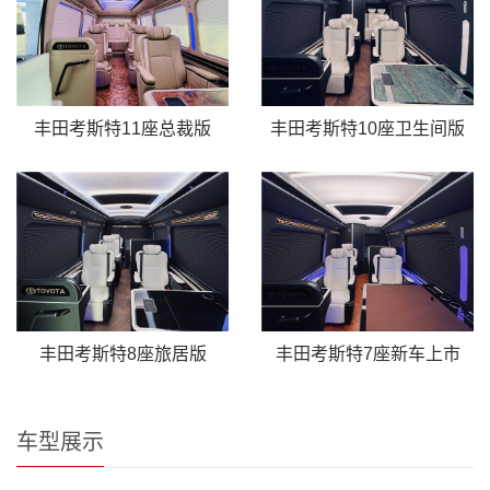
丰田考斯特11座总裁版
丰田考斯特10座卫生间版
丰田考斯特8座旅居版
丰田考斯特7座新车上市
车型展示