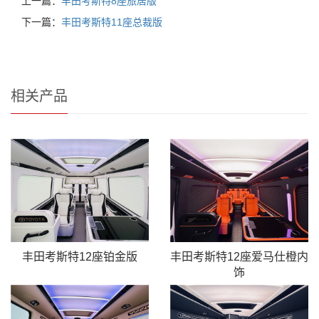
上一篇：
丰田考斯特8座旅居版
下一篇：
丰田考斯特11座总裁版
相关产品
丰田考斯特12座铂金版
丰田考斯特12座爱马仕橙内
饰