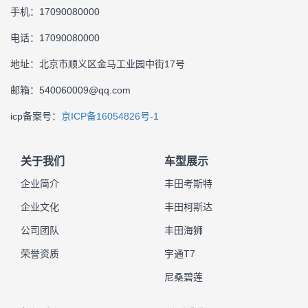
手机：17090080000
电话：17090080000
地址：北京市顺义区金马工业园中街17号
邮箱：540060009@qq.com
icp备案号：
京ICP备16054826号-1
关于我们
车型展示
企业简介
丰田考斯特
企业文化
丰田柯斯达
公司团队
丰田海狮
荣誉资质
宇通T7
尼桑碧莲