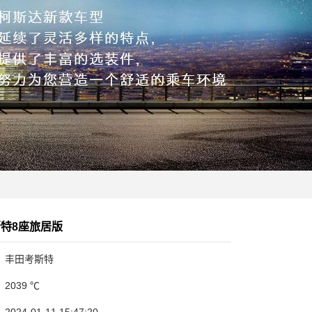
特8座旅居版
：丰田考斯特
2039 ℃