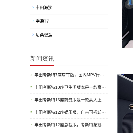
丰田海狮
宇通T7
尼桑碧莲
新闻资讯
丰田考斯特7座房车版，国内MPV行···
丰田考斯特10座卫生间版本是一款豪···
丰田考斯特16座商务版是一款高大上···
丰田考斯特12座娱乐版，自带可拆卸···
丰田考斯特12座总裁版，考斯特蒙娜···