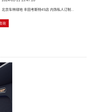
24-01-11 15:47:20
北京车林绿地 丰田考斯特4S店 内饰私人订制...
咨询