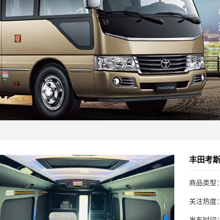
丰田考斯
商品类型
关注热度：